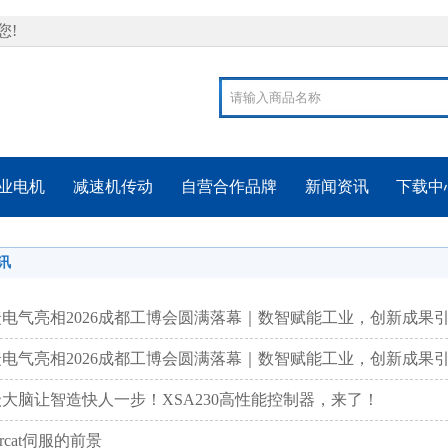
您!
业电机
减速机传动
自营合作品牌
新闻资讯
下载中
讯
捷电气亮相2026成都工博会圆满落幕｜数智赋能工业，创新成果
捷电气亮相2026成都工博会圆满落幕｜数智赋能工业，创新成果
大脑让智造快人一步！XSA230高性能控制器，来了！
hercat伺服的前景