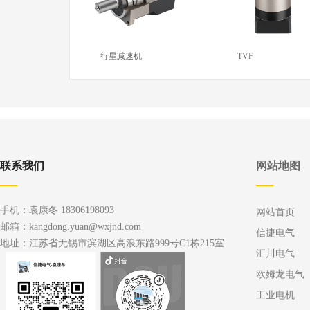
行星减速机
TVF
联系我们
网站地图
手机：袁康冬 18306198093
网站首页
邮箱：kangdong.yuan@wxjnd.com
信捷电气
地址：江苏省无锡市滨湖区高浪东路999号C1栋215室
汇川电气
欧姆龙电气
工业电机