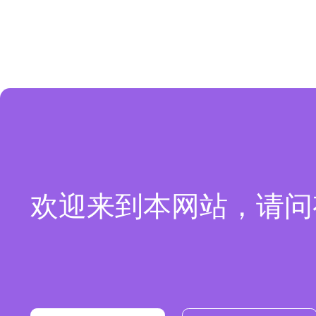
欢迎来到本网站，请问