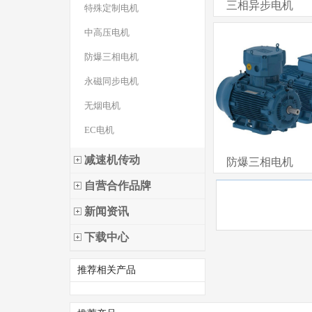
三相异步电机
特殊定制电机
中高压电机
防爆三相电机
永磁同步电机
无烟电机
EC电机
减速机传动
防爆三相电机
自营合作品牌
新闻资讯
下载中心
推荐相关产品