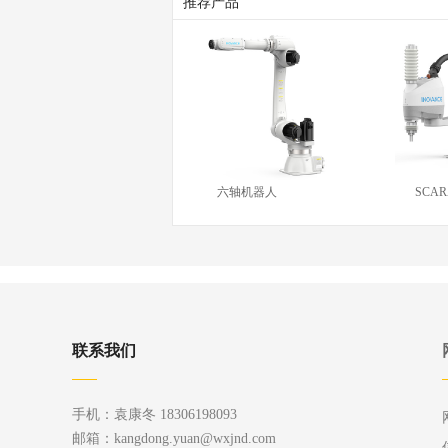
推荐产品
六轴机器人
SCA
联系我们
手机：袁康冬 18306198093
邮箱：kangdong.yuan@wxjnd.com