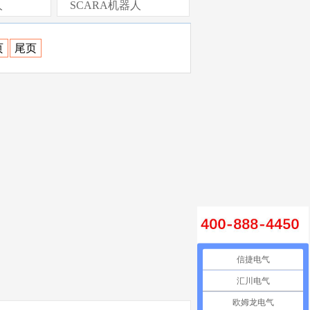
人
SCARA机器人
页
尾页
信捷电气
汇川电气
欧姆龙电气