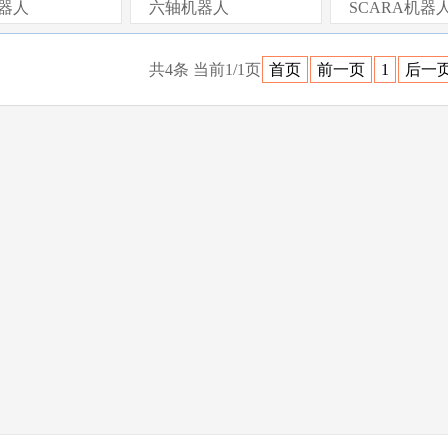
器人
六轴机器人
SCARA机器
共4条 当前1/1页
首页
前一页
1
后一