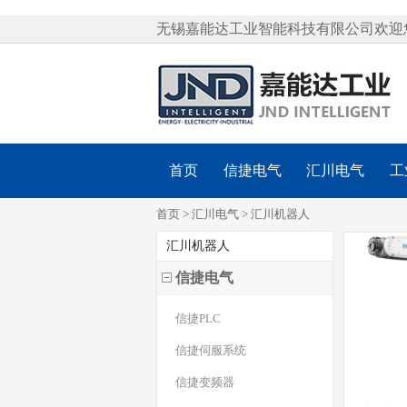
无锡嘉能达工业智能科技有限公司欢迎
首页
信捷电气
汇川电气
工
首页
>
汇川电气
>
汇川机器人
汇川机器人
信捷电气
信捷PLC
信捷伺服系统
信捷变频器