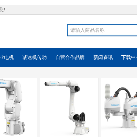
您!
业电机
减速机传动
自营合作品牌
新闻资讯
下载中