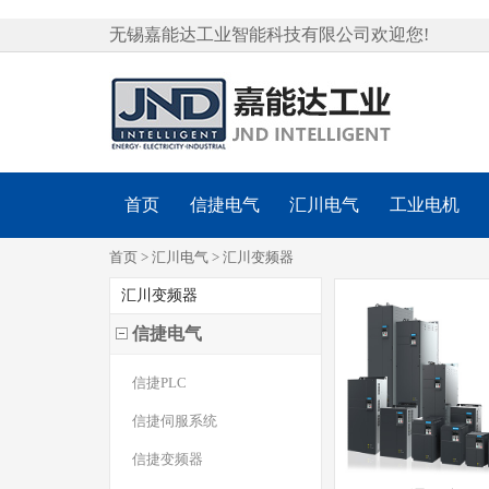
无锡嘉能达工业智能科技有限公司欢迎您!
首页
信捷电气
汇川电气
工业电机
首页
>
汇川电气
>
汇川变频器
汇川变频器
信捷电气
信捷PLC
信捷伺服系统
信捷变频器