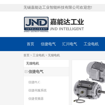
无锡嘉能达工业智能科技有限公司欢迎您!
首页
信捷电气
汇川电气
工业电机
首页
>
工业电机
>
无烟电机
无烟电机
信捷电气
信捷PLC
信捷伺服系统
信捷变频器