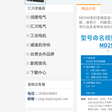
汇川变频器
商品介绍
信捷电气
MD290系列变频
能，体积小，功能强
汇川电气
等行业及各种自动化
工业电机
减速机传动
自营合作品牌
新闻资讯
下载中心
嘉能达客服
电话：
18306198093
邮箱：
ying.liu@wxjnd.com